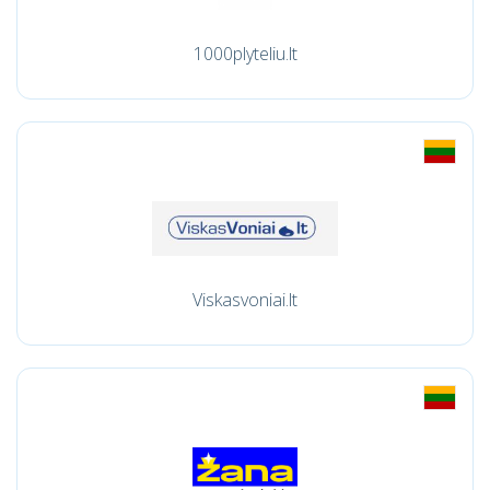
1000plyteliu.lt
Viskasvoniai.lt