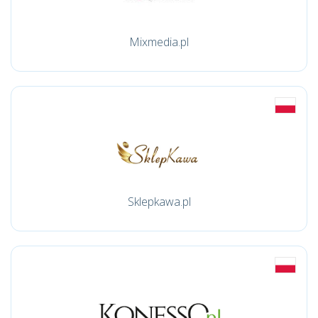
Mixmedia.pl
Sklepkawa.pl