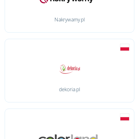
Nakrywamy.pl
dekoria.pl