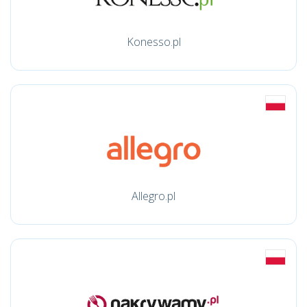
Konesso.pl
Allegro.pl