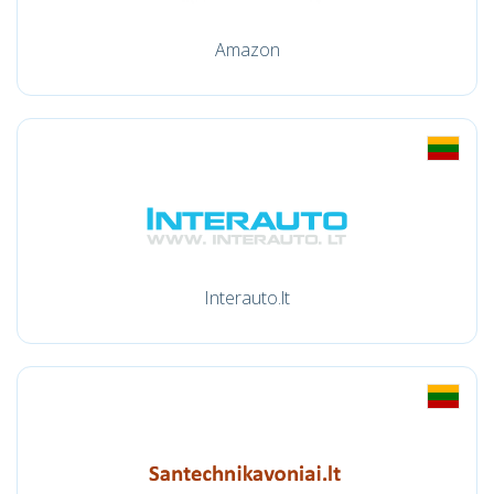
Amazon
Interauto.lt