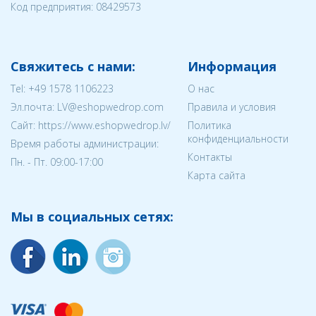
Код предприятия:
08429573
Свяжитесь с нами:
Информация
Tel:
+49 1578 1106223
О нас
Эл.почта:
LV@eshopwedrop.com
Правила и условия
Cайт: https://www.eshopwedrop.lv/
Политика
конфиденциальности
Время работы администрации:
Контакты
Пн. - Пт. 09:00-17:00
Карта сайта
Мы в социальных сетях: