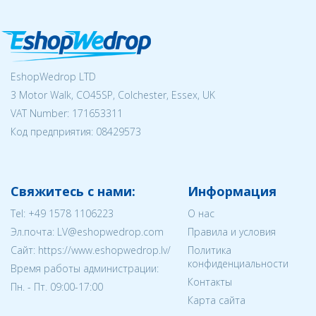
EshopWedrop LTD
3 Motor Walk, CO45SP, Colchester, Essex, UK
VAT Number: 171653311
Код предприятия:
08429573
Свяжитесь с нами:
Информация
Tel:
+49 1578 1106223
О нас
Эл.почта:
LV@eshopwedrop.com
Правила и условия
Cайт: https://www.eshopwedrop.lv/
Политика
конфиденциальности
Время работы администрации:
Контакты
Пн. - Пт. 09:00-17:00
Карта сайта