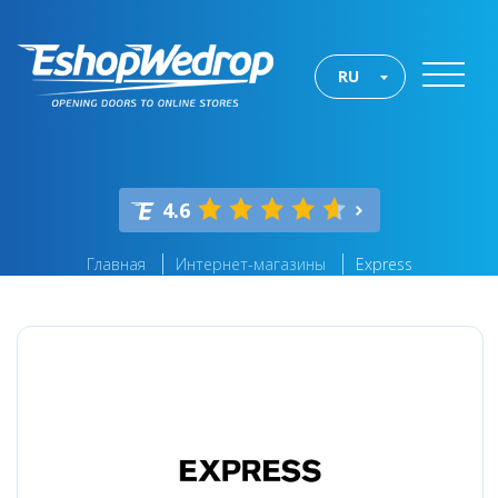
RU
4.6
Главная
Интернет-магазины
Express