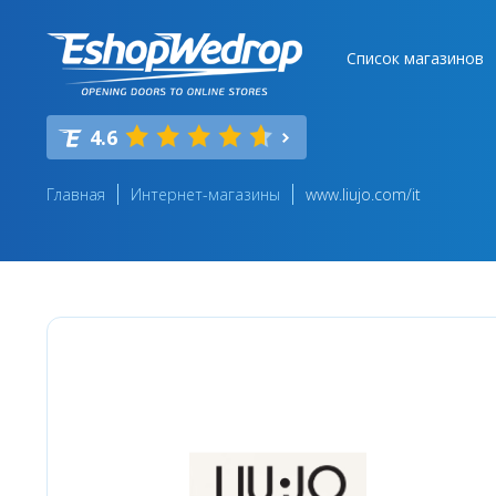
Список магазинов
4.6
Главная
Интернет-магазины
www.liujo.com/it