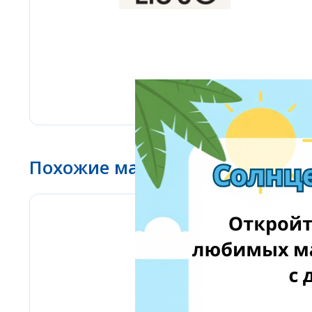
Похожие магазины
Stilingos.lt