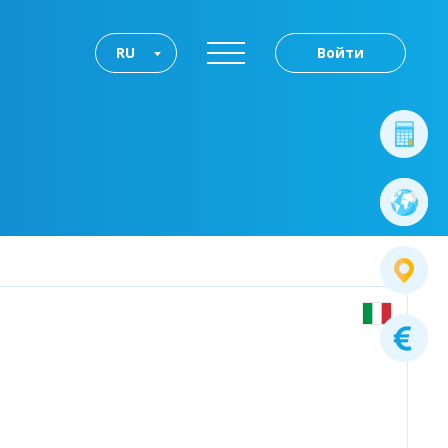
RU
Войти