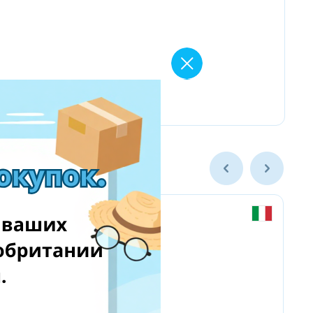
Chicco