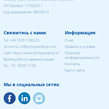
VAT Number: 171653311
Код предприятия:
08429573
Свяжитесь с нами:
Информация
Tel:
+49 1578 1106223
О нас
Эл.почта:
LV@eshopwedrop.com
Правила и условия
Cайт: https://www.eshopwedrop.lv/
Политика
конфиденциальности
Время работы администрации:
Контакты
Пн. - Пт. 09:00-17:00
Карта сайта
Мы в социальных сетях: