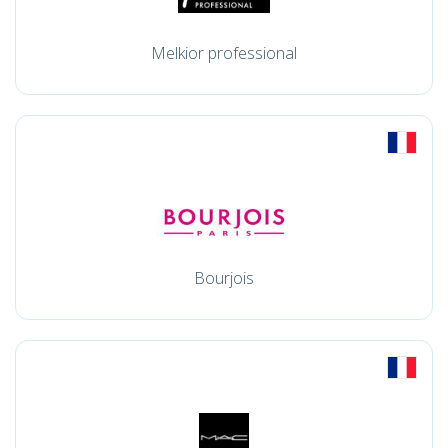
Melkior professional
Bourjois