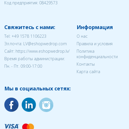
Код предприятия:
08429573
Свяжитесь с нами:
Информация
Tel:
+49 1578 1106223
О нас
Эл.почта:
LV@eshopwedrop.com
Правила и условия
Cайт: https://www.eshopwedrop.lv/
Политика
конфиденциальности
Время работы администрации:
Контакты
Пн. - Пт. 09:00-17:00
Карта сайта
Мы в социальных сетях: