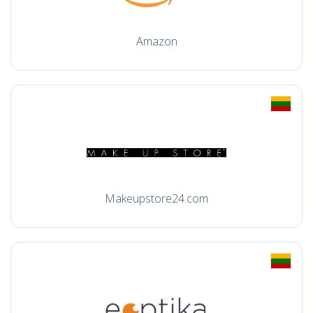
Amazon
Makeupstore24.com