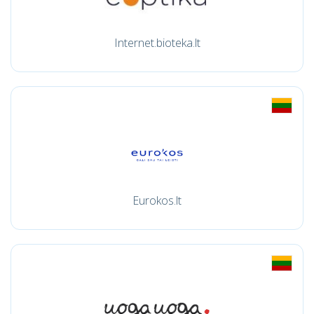
Internet.bioteka.lt
Eurokos.lt