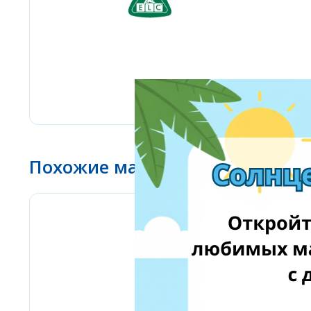
Похожие магазины
Bizitoys