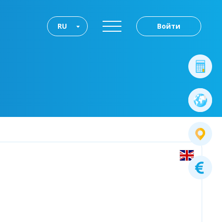
RU
Войти