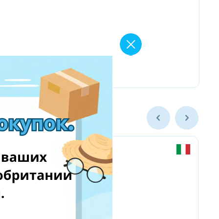
Chicco