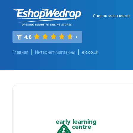
Список магазинов
4.6
Главная
Интернет-магазины
elc.co.uk