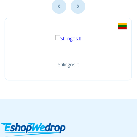
Stilingos.lt