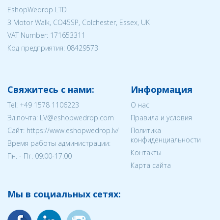
EshopWedrop LTD
3 Motor Walk, CO45SP, Colchester, Essex, UK
VAT Number: 171653311
Код предприятия:
08429573
Свяжитесь с нами:
Информация
Tel:
+49 1578 1106223
О нас
Эл.почта:
LV@eshopwedrop.com
Правила и условия
Cайт: https://www.eshopwedrop.lv/
Политика
конфиденциальности
Время работы администрации:
Контакты
Пн. - Пт. 09:00-17:00
Карта сайта
Мы в социальных сетях: