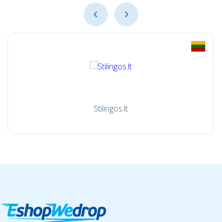
Stilingos.lt