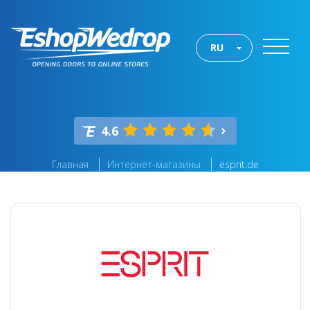
RU
4.6
Главная
Интернет-магазины
esprit.de