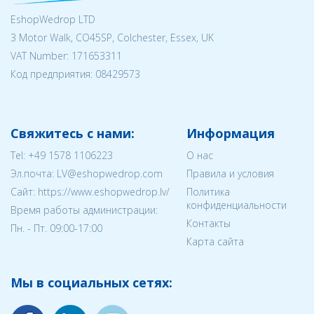
EshopWedrop LTD
3 Motor Walk, CO45SP, Colchester, Essex, UK
VAT Number: 171653311
Код предприятия:
08429573
Свяжитесь с нами:
Информация
Tel:
+49 1578 1106223
О нас
Эл.почта:
LV@eshopwedrop.com
Правила и условия
Cайт: https://www.eshopwedrop.lv/
Политика
конфиденциальности
Время работы администрации:
Контакты
Пн. - Пт. 09:00-17:00
Карта сайта
Мы в социальных сетях: