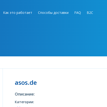
Как это работает
Способы доставки
FAQ
B2C
asos.de
Описание:
Категории: