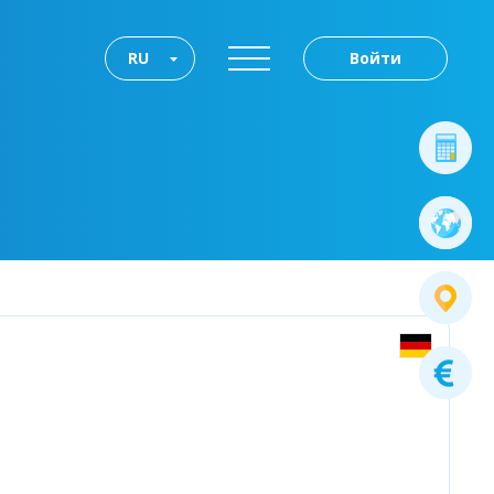
RU
Войти