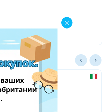
Chicco