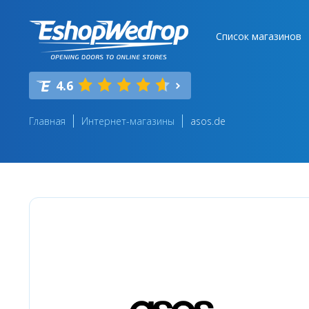
Список магазинов
4.6
Главная
Интернет-магазины
asos.de