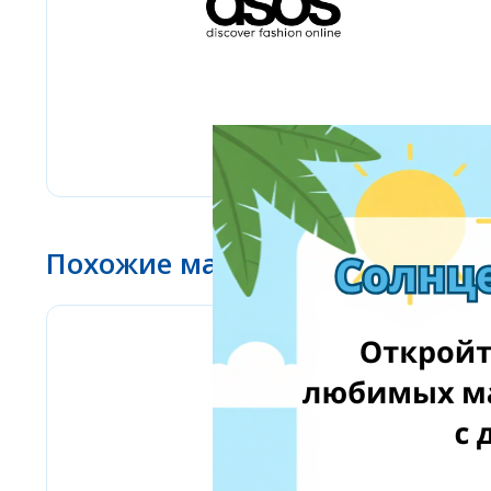
Похожие магазины
Stilingos.lt