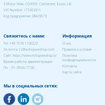
3 Motor Walk, CO45SP, Colchester, Essex, UK
VAT Number: 171653311
Код предприятия:
08429573
Свяжитесь с нами:
Информация
Tel:
+49 1578 1106223
О нас
Эл.почта:
LV@eshopwedrop.com
Правила и условия
Cайт: https://www.eshopwedrop.lv/
Политика
конфиденциальности
Время работы администрации:
Контакты
Пн. - Пт. 09:00-17:00
Карта сайта
Мы в социальных сетях: