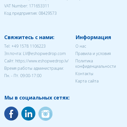
VAT Number: 171653311
Код предприятия:
08429573
Свяжитесь с нами:
Информация
Tel:
+49 1578 1106223
О нас
Эл.почта:
LV@eshopwedrop.com
Правила и условия
Cайт: https://www.eshopwedrop.lv/
Политика
конфиденциальности
Время работы администрации:
Контакты
Пн. - Пт. 09:00-17:00
Карта сайта
Мы в социальных сетях: