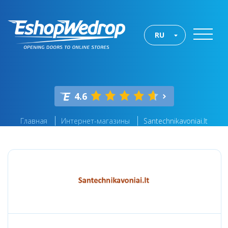
RU
4.6
Главная
Интернет-магазины
Santechnikavoniai.lt