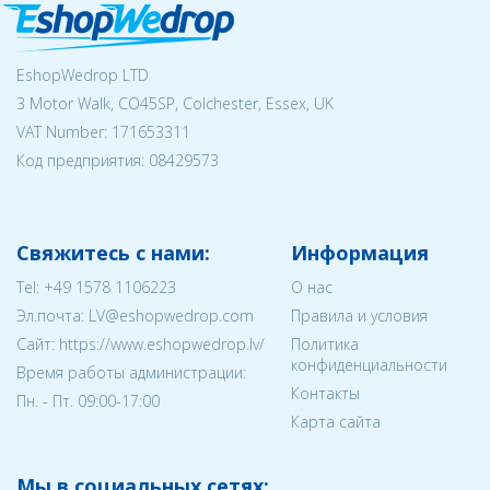
EshopWedrop LTD
3 Motor Walk, CO45SP, Colchester, Essex, UK
VAT Number: 171653311
Код предприятия:
08429573
Свяжитесь с нами:
Информация
Tel:
+49 1578 1106223
О нас
Эл.почта:
LV@eshopwedrop.com
Правила и условия
Cайт: https://www.eshopwedrop.lv/
Политика
конфиденциальности
Время работы администрации:
Контакты
Пн. - Пт. 09:00-17:00
Карта сайта
Мы в социальных сетях: