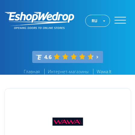
RU
4.6
Главная
Интернет-магазины
Wawa.lt