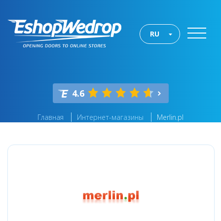
RU
4.6
Главная
Интернет-магазины
Merlin.pl