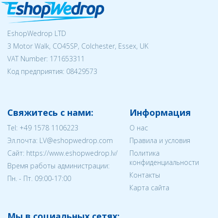
EshopWedrop LTD
3 Motor Walk, CO45SP, Colchester, Essex, UK
VAT Number: 171653311
Код предприятия:
08429573
Свяжитесь с нами:
Информация
Tel:
+49 1578 1106223
О нас
Эл.почта:
LV@eshopwedrop.com
Правила и условия
Cайт: https://www.eshopwedrop.lv/
Политика
конфиденциальности
Время работы администрации:
Контакты
Пн. - Пт. 09:00-17:00
Карта сайта
Мы в социальных сетях: