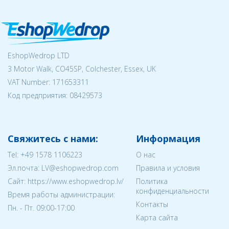
EshopWedrop LTD
3 Motor Walk, CO45SP, Colchester, Essex, UK
VAT Number: 171653311
Код предприятия:
08429573
Свяжитесь с нами:
Информация
Tel:
+49 1578 1106223
О нас
Эл.почта:
LV@eshopwedrop.com
Правила и условия
Cайт: https://www.eshopwedrop.lv/
Политика
конфиденциальности
Время работы администрации:
Контакты
Пн. - Пт. 09:00-17:00
Карта сайта