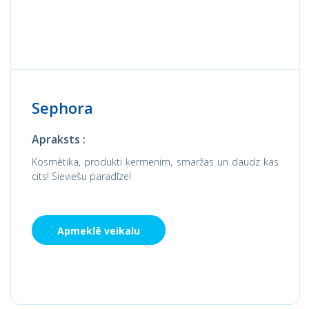
Sephora
Apraksts :
Kosmētika, produkti ķermenim, smaržas un daudz kas
cits! Sieviešu paradīze!
Apmeklē veikalu