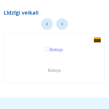
Līdzīgi veikali
Bizitoys