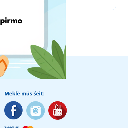
Meklē mūs šeit: