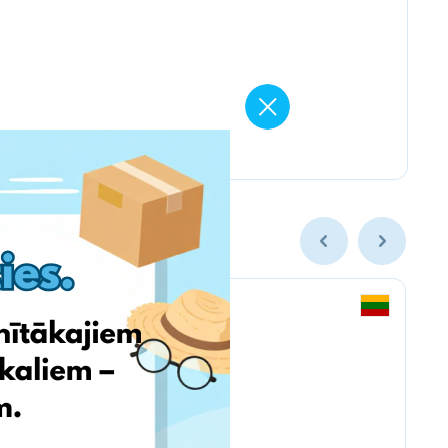
BioLife.lt