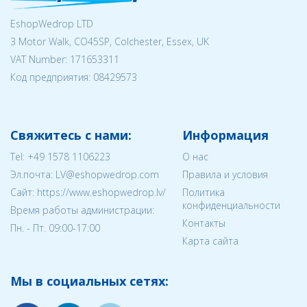
EshopWedrop LTD
3 Motor Walk, CO45SP, Colchester, Essex, UK
VAT Number: 171653311
Код предприятия:
08429573
Свяжитесь с нами:
Информация
Tel:
+49 1578 1106223
О нас
Эл.почта:
LV@eshopwedrop.com
Правила и условия
Cайт: https://www.eshopwedrop.lv/
Политика
конфиденциальности
Время работы администрации:
Контакты
Пн. - Пт. 09:00-17:00
Карта сайта
Мы в социальных сетях: