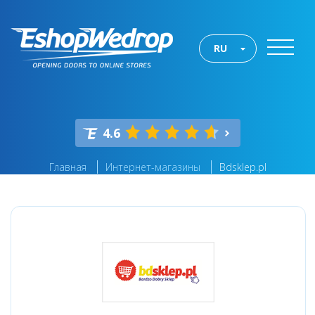
RU
4.6
Главная
Интернет-магазины
Bdsklep.pl