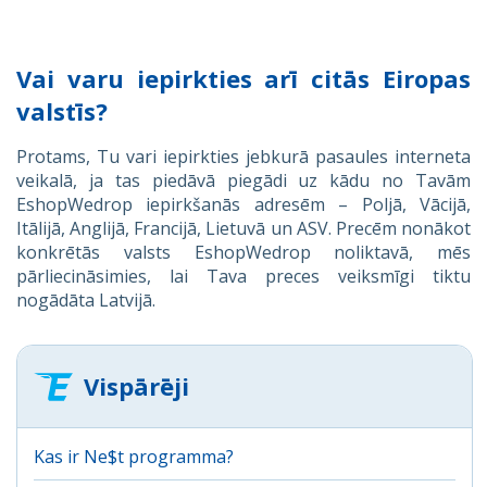
Vai varu iepirkties arī citās Eiropas
valstīs?
Protams, Tu vari iepirkties jebkurā pasaules interneta
veikalā, ja tas piedāvā piegādi uz kādu no Tavām
EshopWedrop iepirkšanās adresēm – Poljā, Vācijā,
Itālijā, Anglijā, Francijā, Lietuvā un ASV. Precēm nonākot
konkrētās valsts EshopWedrop noliktavā, mēs
pārliecināsimies, lai Tava preces veiksmīgi tiktu
nogādāta Latvijā.
Vispārēji
Kas ir Ne$t programma?