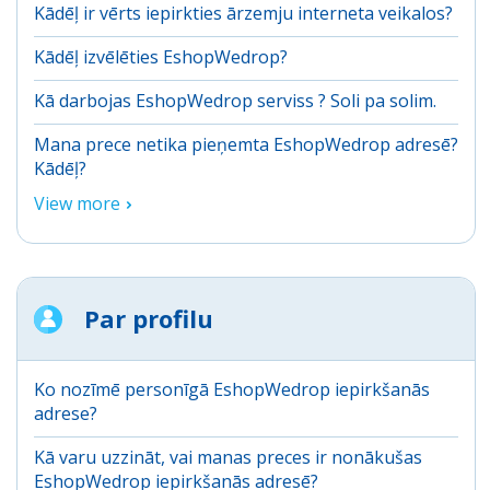
Kādēļ ir vērts iepirkties ārzemju interneta veikalos?
Kādēļ izvēlēties EshopWedrop?
Kā darbojas EshopWedrop serviss ? Soli pa solim.
Mana prece netika pieņemta EshopWedrop adresē?
Kādēļ?
View more
Par profilu
Ko nozīmē personīgā EshopWedrop iepirkšanās
adrese?
Kā varu uzzināt, vai manas preces ir nonākušas
EshopWedrop iepirkšanās adresē?