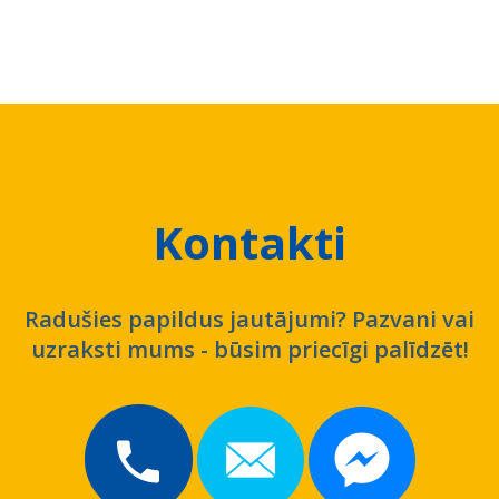
Kontakti
Radušies papildus jautājumi? Pazvani vai
uzraksti mums - būsim priecīgi palīdzēt!