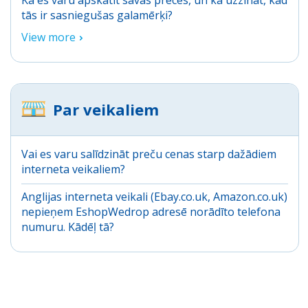
tās ir sasniegušas galamērķi?
View more
Par veikaliem
Vai es varu salīdzināt preču cenas starp dažādiem
interneta veikaliem?
Anglijas interneta veikali (Ebay.co.uk, Amazon.co.uk)
nepieņem EshopWedrop adresē norādīto telefona
numuru. Kādēļ tā?