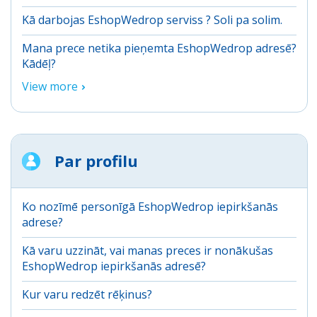
Kā darbojas EshopWedrop serviss ? Soli pa solim.
Mana prece netika pieņemta EshopWedrop adresē?
Kādēļ?
View more
Par profilu
Ko nozīmē personīgā EshopWedrop iepirkšanās
adrese?
Kā varu uzzināt, vai manas preces ir nonākušas
EshopWedrop iepirkšanās adresē?
Kur varu redzēt rēķinus?