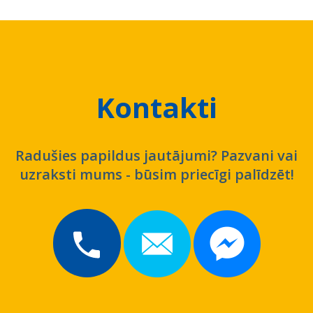
Kontakti
Radušies papildus jautājumi? Pazvani vai
uzraksti mums - būsim priecīgi palīdzēt!