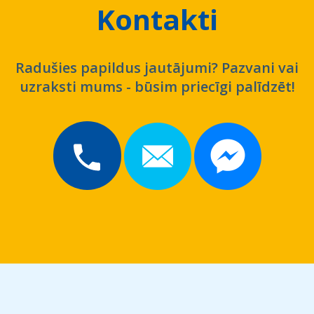
Kontakti
Radušies papildus jautājumi? Pazvani vai
uzraksti mums - būsim priecīgi palīdzēt!