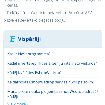
cenas.
Piekļūsti tūkstošiem interneta veikalu Eiropā un ASV!
Izvēlies sev ērtāko piegādes opciju.
Vispārēji
Kas ir Ne$t programma?
Kādēļ ir vērts iepirkties ārzemju interneta veikalos?
Kādēļ izvēlēties EshopWedrop?
Kā darbojas EshopWedrop serviss ? Soli pa solim.
Mana prece netika pieņemta EshopWedrop adresē?
Kādēļ?
View more