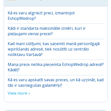
Kā es varu atgriezt preci, izmantojot
EshopWedrop?
Kādi ir standarta maksimālie izmēri, kuri ir
pieļaujami vienai precei?
Kad mani sūtījumi, kas saņemti manā personīgajā
iepirkšanās adresē, tiek nosūtīti uz centrālo
noliktavu Varšavā?
Mana prece netika pieņemta EshopWedrop adresē?
Kādēļ?
Kā es varu apskatīt savas preces, un kā uzzināt, kad
tās ir sasniegušas galamērķi?
View more