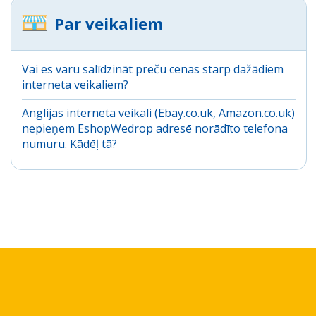
Par veikaliem
Vai es varu salīdzināt preču cenas starp dažādiem
interneta veikaliem?
Anglijas interneta veikali (Ebay.co.uk, Amazon.co.uk)
nepieņem EshopWedrop adresē norādīto telefona
numuru. Kādēļ tā?