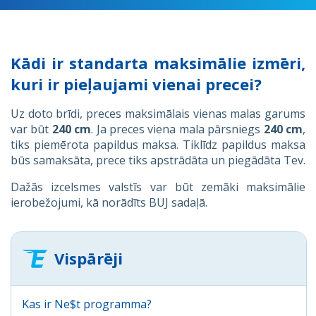
Kādi ir standarta maksimālie izmēri,
kuri ir pieļaujami vienai precei?
Uz doto brīdi, preces maksimālais vienas malas garums
var būt
240 cm
. Ja preces viena mala pārsniegs
240 cm
,
tiks piemērota papildus maksa. Tiklīdz papildus maksa
būs samaksāta, prece tiks apstrādāta un piegādāta Tev.
Dažās izcelsmes valstīs var būt zemāki maksimālie
ierobežojumi, kā norādīts BUJ sadaļā.
Vispārēji
Kas ir Ne$t programma?