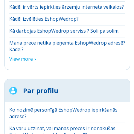
Kādēļ ir vērts iepirkties ārzemju interneta veikalos?
Kādēļ izvēlēties EshopWedrop?
Kā darbojas EshopWedrop serviss ? Soli pa solim.
Mana prece netika pieņemta EshopWedrop adresē?
Kādēļ?
View more
Par profilu
Ko nozīmē personīgā EshopWedrop iepirkšanās
adrese?
Kā varu uzzināt, vai manas preces ir nonākušas