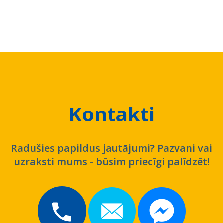
Kontakti
Radušies papildus jautājumi? Pazvani vai
uzraksti mums - būsim priecīgi palīdzēt!