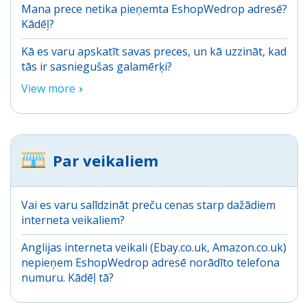
Mana prece netika pieņemta EshopWedrop adresē?
Kādēļ?
Kā es varu apskatīt savas preces, un kā uzzināt, kad
tās ir sasniegušas galamērķi?
View more
Par veikaliem
Vai es varu salīdzināt preču cenas starp dažādiem
interneta veikaliem?
Anglijas interneta veikali (Ebay.co.uk, Amazon.co.uk)
nepieņem EshopWedrop adresē norādīto telefona
numuru. Kādēļ tā?