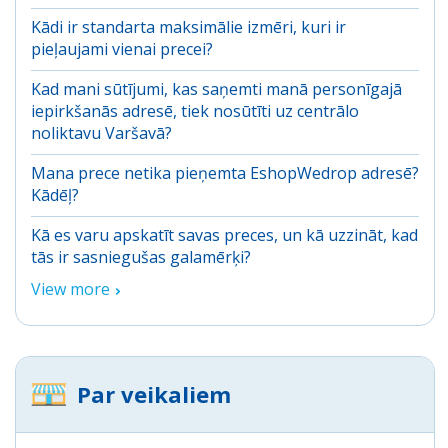
Kādi ir standarta maksimālie izmēri, kuri ir
pieļaujami vienai precei?
Kad mani sūtījumi, kas saņemti manā personīgajā
iepirkšanās adresē, tiek nosūtīti uz centrālo
noliktavu Varšavā?
Mana prece netika pieņemta EshopWedrop adresē?
Kādēļ?
Kā es varu apskatīt savas preces, un kā uzzināt, kad
tās ir sasniegušas galamērķi?
View more
Par veikaliem