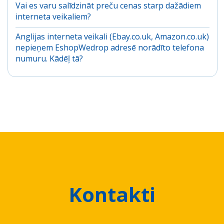
Vai es varu salīdzināt preču cenas starp dažādiem
interneta veikaliem?
Anglijas interneta veikali (Ebay.co.uk, Amazon.co.uk)
nepieņem EshopWedrop adresē norādīto telefona
numuru. Kādēļ tā?
Kontakti