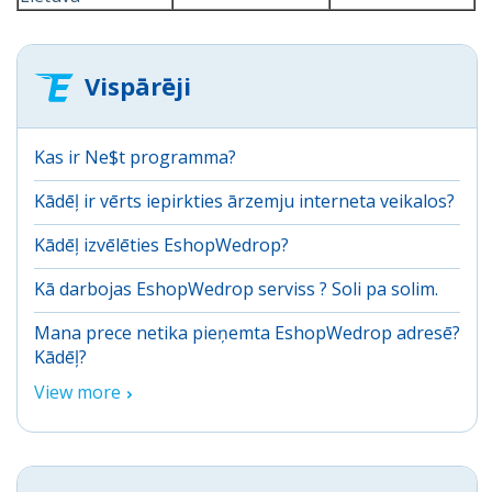
Vispārēji
Kas ir Ne$t programma?
Kādēļ ir vērts iepirkties ārzemju interneta veikalos?
Kādēļ izvēlēties EshopWedrop?
Kā darbojas EshopWedrop serviss ? Soli pa solim.
Mana prece netika pieņemta EshopWedrop adresē?
Kādēļ?
View more