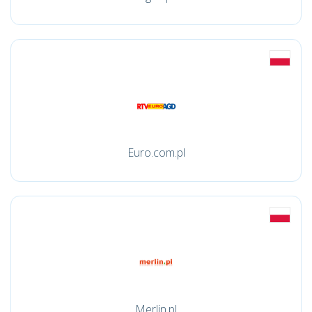
Euro.com.pl
Merlin.pl