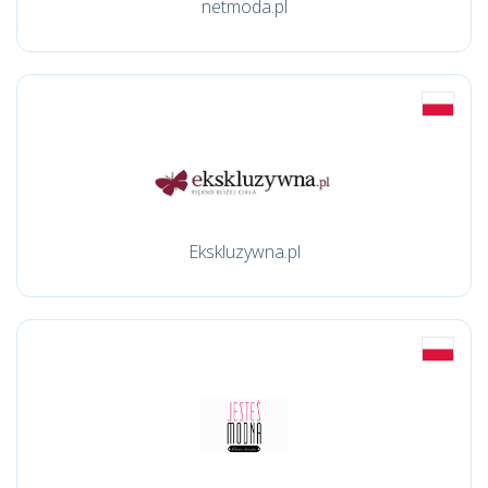
netmoda.pl
Ekskluzywna.pl