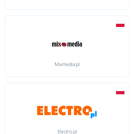
Mixmedia.pl
Electro.pl