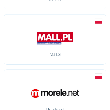
Mall.pl
Morele.net