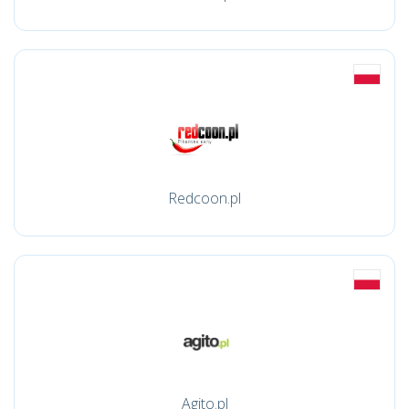
Redcoon.pl
Agito.pl