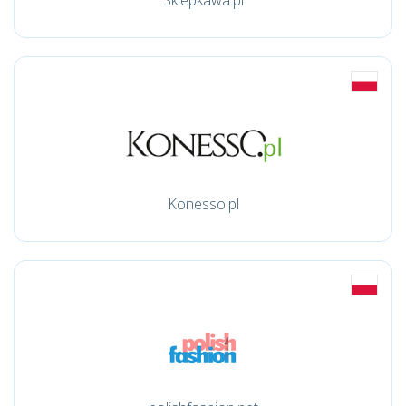
Sklepkawa.pl
Konesso.pl