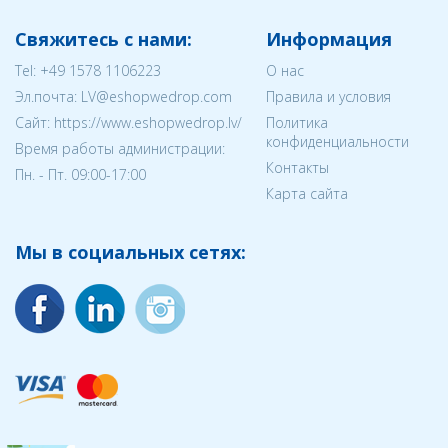
Свяжитесь с нами:
Информация
Tel:
+49 1578 1106223
О нас
Эл.почта:
LV@eshopwedrop.com
Правила и условия
Cайт: https://www.eshopwedrop.lv/
Политика
конфиденциальности
Время работы администрации:
Контакты
Пн. - Пт. 09:00-17:00
Карта сайта
Мы в социальных сетях: