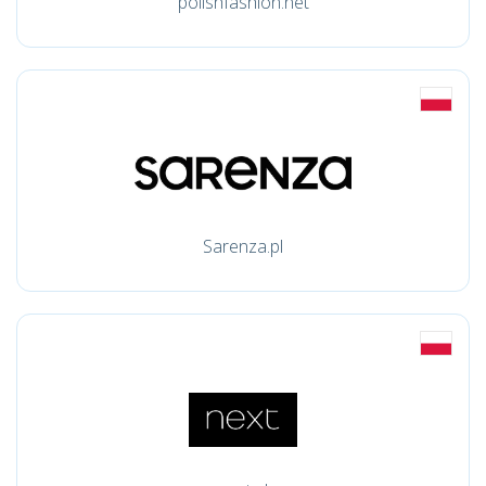
polishfashion.net
Sarenza.pl