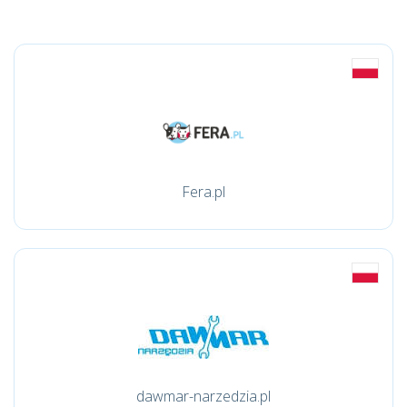
Fera.pl
dawmar-narzedzia.pl