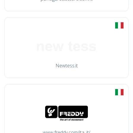
Newtess.it
www.freddy.com/ita_it/