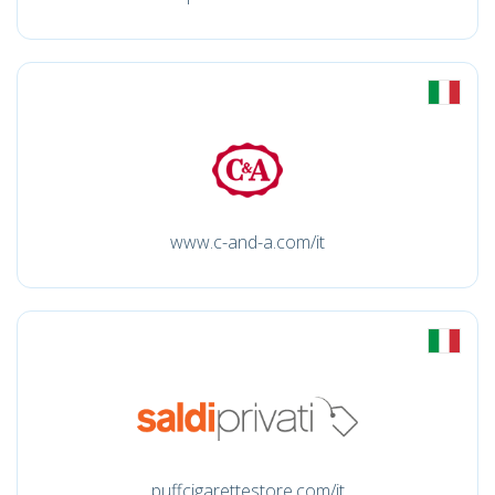
www.c-and-a.com/it
puffcigarettestore.com/it