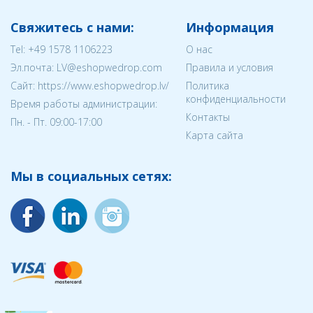
Свяжитесь с нами:
Информация
Tel:
+49 1578 1106223
О нас
Эл.почта:
LV@eshopwedrop.com
Правила и условия
Cайт: https://www.eshopwedrop.lv/
Политика
конфиденциальности
Время работы администрации:
Контакты
Пн. - Пт. 09:00-17:00
Карта сайта
Мы в социальных сетях: