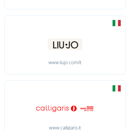
www.liujo.com/it
www.calligaris.it