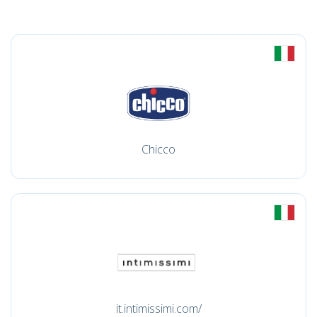
Chicco
it.intimissimi.com/