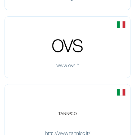
www.ovs.it
http://www.tannico.it/