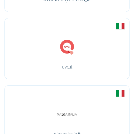
qvc.it