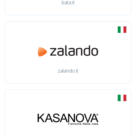
bata.it
zalando.it