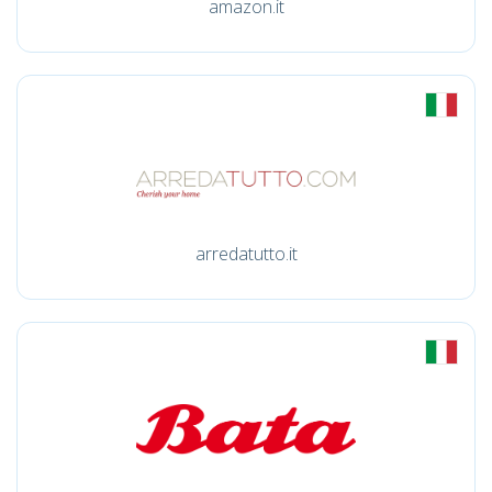
amazon.it
arredatutto.it