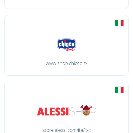
www.shop.chicco.it/
store.alessi.com/ita/it-it