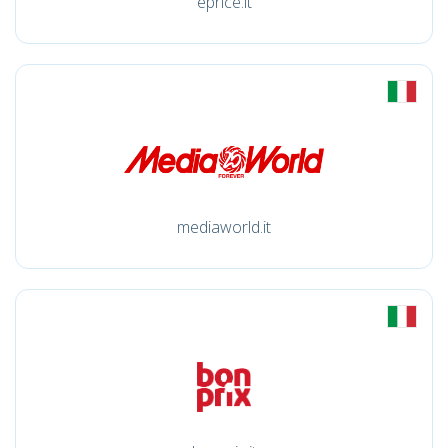
eprice.it
mediaworld.it