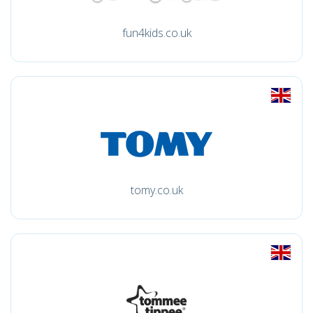
fun4kids.co.uk
tomy.co.uk