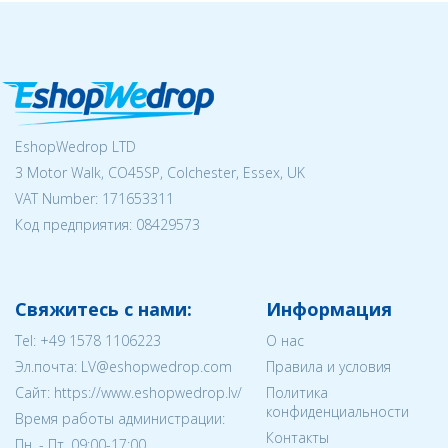
EshopWedrop LTD
3 Motor Walk, CO45SP, Colchester, Essex, UK
VAT Number: 171653311
Код предприятия:
08429573
Свяжитесь с нами:
Информация
Tel:
+49 1578 1106223
О нас
Эл.почта:
LV@eshopwedrop.com
Правила и условия
Cайт: https://www.eshopwedrop.lv/
Политика
конфиденциальности
Время работы администрации:
Контакты
Пн. - Пт. 09:00-17:00