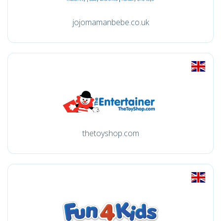
jojomamanbebe.co.uk
thetoyshop.com