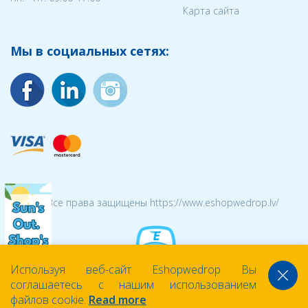
Карта сайта
Мы в социальных сетях:
© 2026 Все права защищены https://www.eshopwedrop.lv/
Используя веб-сайт Eshopwedrop Вы
соглашаетесь с нашим использованием
файлов cookie.
Read more