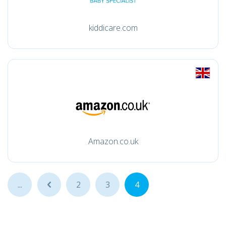
kiddicare.com
Amazon.co.uk
...
...
2
3
4