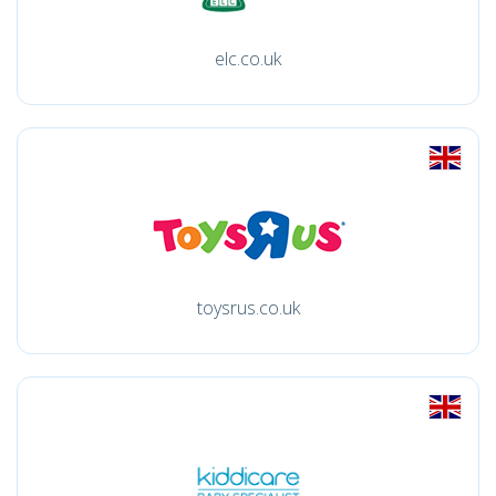
elc.co.uk
toysrus.co.uk