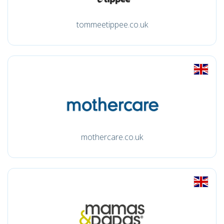
tommeetippee.co.uk
mothercare.co.uk