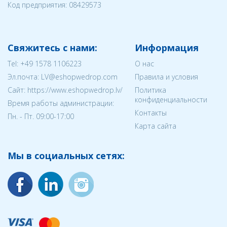
Код предприятия:
08429573
Свяжитесь с нами:
Информация
Tel:
+49 1578 1106223
О нас
Эл.почта:
LV@eshopwedrop.com
Правила и условия
Cайт: https://www.eshopwedrop.lv/
Политика
конфиденциальности
Время работы администрации:
Контакты
Пн. - Пт. 09:00-17:00
Карта сайта
Мы в социальных сетях: