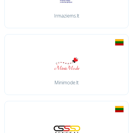
Irmaziems.lt
Minimode.lt