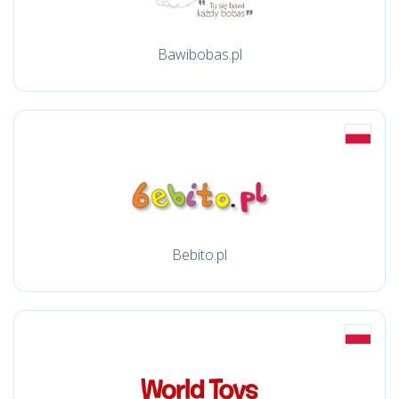
Bawibobas.pl
Bebito.pl