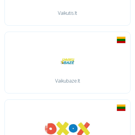
Vaikutis.lt
Vaikubaze.lt