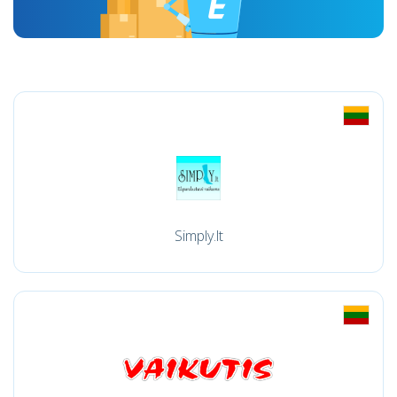
Simply.lt