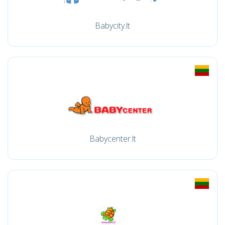
Babycity.lt
Babycenter.lt