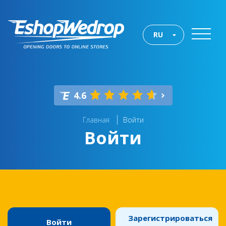
RU
4.6
Главная
Войти
Войти
Зарегистрироваться
Войти