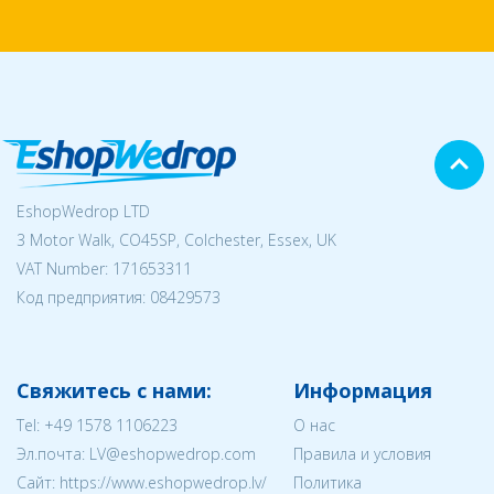
EshopWedrop LTD
3 Motor Walk, CO45SP, Colchester, Essex, UK
VAT Number: 171653311
Код предприятия:
08429573
Свяжитесь с нами:
Информация
Tel:
+49 1578 1106223
О нас
Эл.почта:
LV@eshopwedrop.com
Правила и условия
Cайт: https://www.eshopwedrop.lv/
Политика