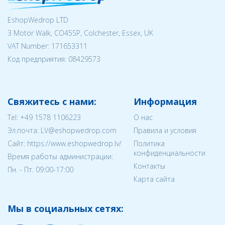
EshopWedrop LTD
3 Motor Walk, CO45SP, Colchester, Essex, UK
VAT Number: 171653311
Код предприятия:
08429573
Свяжитесь с нами:
Информация
Tel:
+49 1578 1106223
О нас
Эл.почта:
LV@eshopwedrop.com
Правила и условия
Cайт: https://www.eshopwedrop.lv/
Политика
конфиденциальности
Время работы администрации:
Контакты
Пн. - Пт. 09:00-17:00
Карта сайта
Мы в социальных сетях: