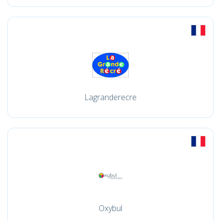
Lagranderecre
Oxybul