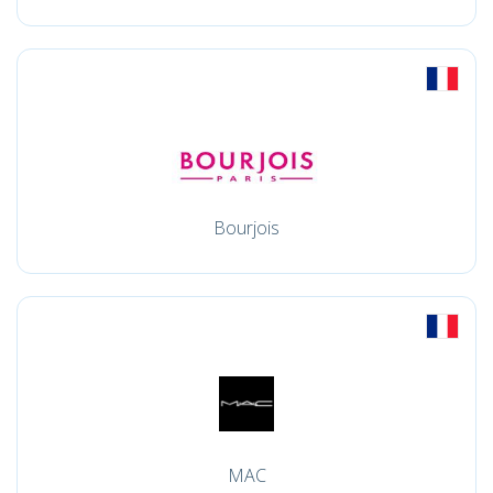
Bourjois
MAC