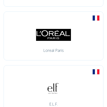
Loreal Paris
E.L.F.