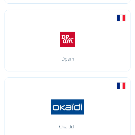
Dpam
Okaidi.fr