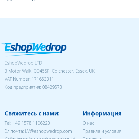
EshopWedrop LTD
3 Motor Walk, CO45SP, Colchester, Essex, UK
VAT Number: 171653311
Код предприятия:
08429573
Свяжитесь с нами:
Информация
Tel:
+49 1578 1106223
О нас
Эл.почта:
LV@eshopwedrop.com
Правила и условия