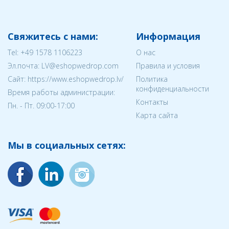
Свяжитесь с нами:
Информация
Tel:
+49 1578 1106223
О нас
Эл.почта:
LV@eshopwedrop.com
Правила и условия
Cайт: https://www.eshopwedrop.lv/
Политика
конфиденциальности
Время работы администрации:
Контакты
Пн. - Пт. 09:00-17:00
Карта сайта
Мы в социальных сетях: