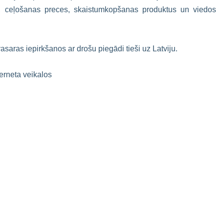
, ceļošanas preces, skaistumkopšanas produktus un viedos
asaras iepirkšanos ar drošu piegādi tieši uz Latviju.
terneta veikalos