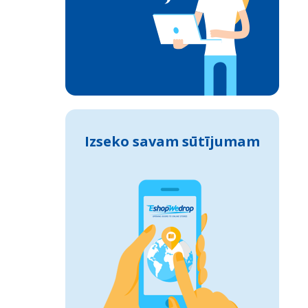
Izseko savam sūtījumam