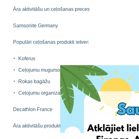
Āra aktivitāšu un ceļošanas preces
Samsonite Germany
Populāri ceļošanas produkti ietver:
Koferus
Ceļojumu mugursomas
Rokas bagāžu
Ceļojumu organizatorus
Decathlon France
Āra aktivitāšu produktu kategorijas ietver: