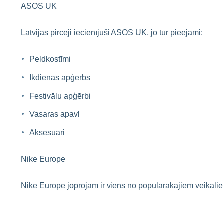
ASOS UK
Latvijas pircēji iecienījuši ASOS UK, jo tur pieejami:
Peldkostīmi
Ikdienas apģērbs
Festivālu apģērbi
Vasaras apavi
Aksesuāri
Nike Europe
Nike Europe joprojām ir viens no populārākajiem veikali