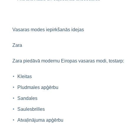
Vasaras modes iepirkšanās idejas
Zara
Zara piedāvā modernu Eiropas vasaras modi, tostarp:
Kleitas
Pludmales apģērbu
Sandales
Saulesbrilles
Atvaļinājuma apģērbu