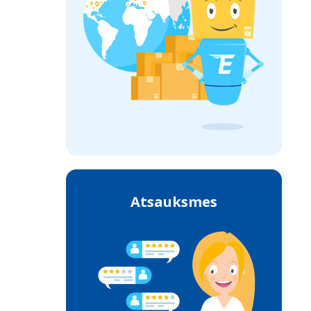
Atsauksmes