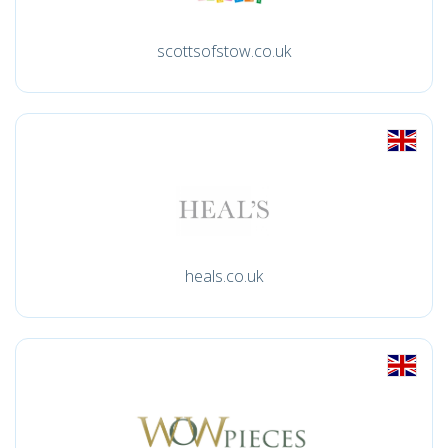
scottsofstow.co.uk
heals.co.uk