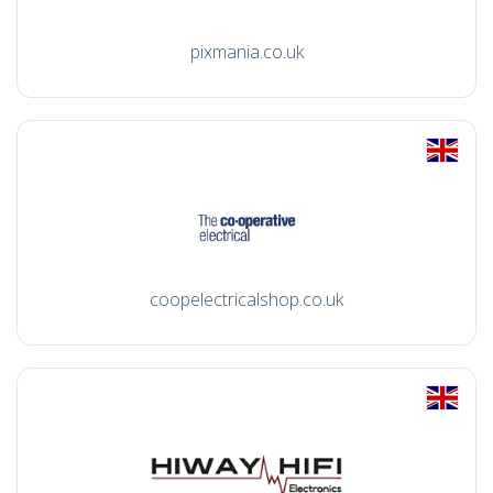
pixmania.co.uk
coopelectricalshop.co.uk