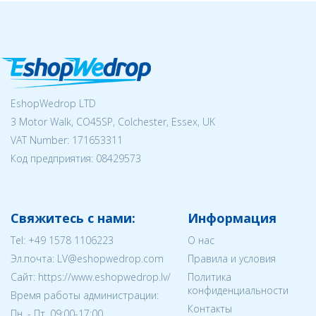
EshopWedrop LTD
3 Motor Walk, CO45SP, Colchester, Essex, UK
VAT Number: 171653311
Код предприятия:
08429573
Свяжитесь с нами:
Информация
Tel:
+49 1578 1106223
О нас
Эл.почта:
LV@eshopwedrop.com
Правила и условия
Cайт: https://www.eshopwedrop.lv/
Политика
конфиденциальности
Время работы администрации:
Контакты
Пн. - Пт. 09:00-17:00