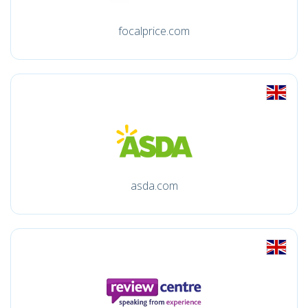
focalprice.com
asda.com