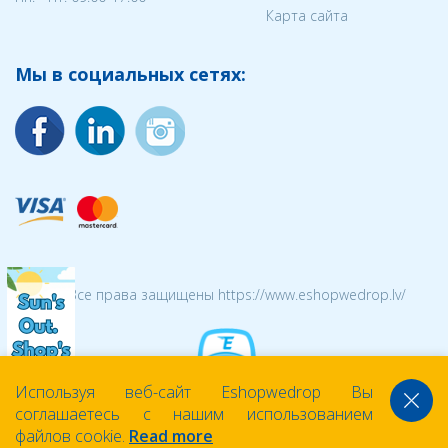
Карта сайта
Мы в социальных сетях:
© 2026 Все права защищены https://www.eshopwedrop.lv/
Используя веб-сайт Eshopwedrop Вы
соглашаетесь с нашим использованием
файлов cookie.
Read more