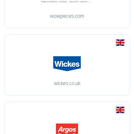
wowpieces.com
wickes.co.uk