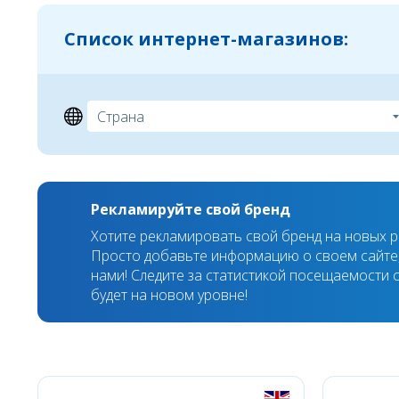
Список интернет-магазинов:
Рекламируйте свой бренд
Хотите рекламировать свой бренд на новых 
Просто добавьте информацию о своем сайте,
нами! Следите за статистикой посещаемости с
будет на новом уровне!