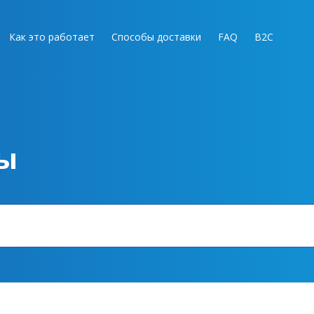
Как это работает
Способы доставки
FAQ
B2C
ы