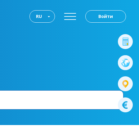
RU
Войти