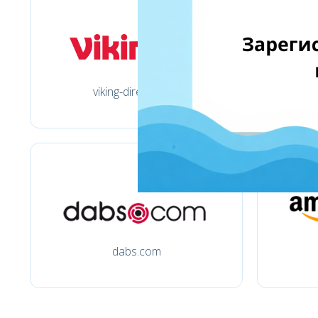
viking-direct.co.uk
dabs.com