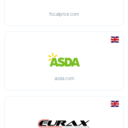
focalprice.com
asda.com