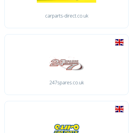
carparts-direct.co.uk
247spares.co.uk