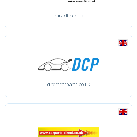
euraxltd.co.uk
directcarparts.co.uk