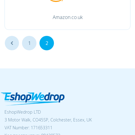
Amazon.co.uk
...
1
2
EshopWedrop LTD
3 Motor Walk, CO45SP, Colchester, Essex, UK
VAT Number: 171653311