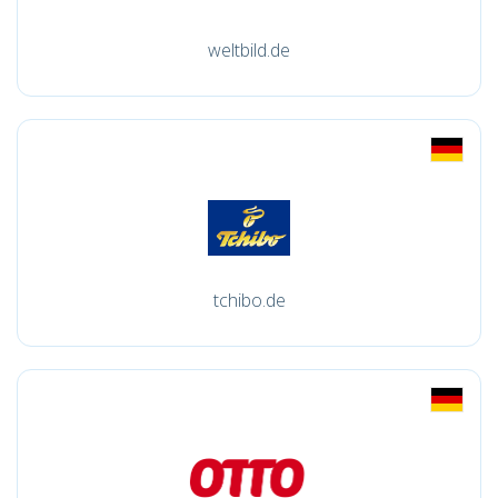
weltbild.de
tchibo.de