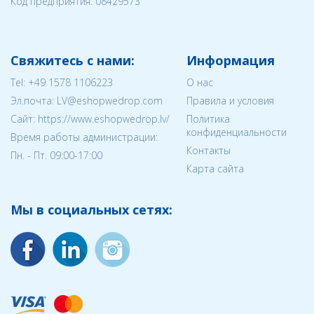
Код предприятия:
08429573
Свяжитесь с нами:
Информация
Tel:
+49 1578 1106223
О нас
Эл.почта:
LV@eshopwedrop.com
Правила и условия
Cайт: https://www.eshopwedrop.lv/
Политика
конфиденциальности
Время работы администрации:
Контакты
Пн. - Пт. 09:00-17:00
Карта сайта
Мы в социальных сетях: