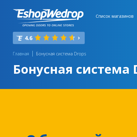
Список магазинов
4.6
Главная
Бонусная система Drops
Бонусная система 