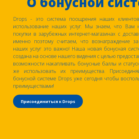
О бонусной сис
Drops - это система поощрения наших клиентов
использование наших услуг. Мы знаем, что Вам 
покупки в зарубежных интернет-магазинах с доста
именно поэтому считаем, что вознаграждение за
наших услуг это важно! Наша новая бонусная сис
создана на основе нашего видения с целью предоста
возможности накапливать бонусные баллы и статусн
же использовать их преимущества. Присоедин
бонусной системе Drops уже сегодня чтобы воспол
преимуществами!
Присоединиться к Drops