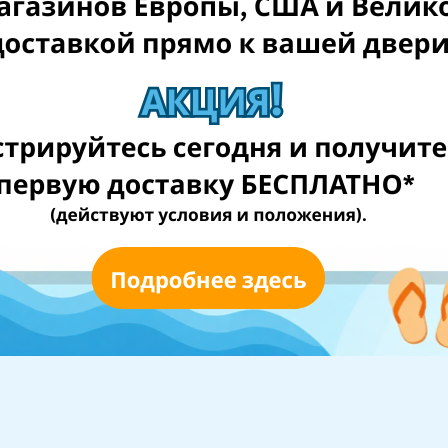
Скидки
Возможность увели
скидку
уйте свои бонусные баллы
в эксклюзивные скидки,
С новым статусом вы будете
сможете использовать при
улучшенные награды - б
формлении заказа!
количество баллов и под
ваучеры!