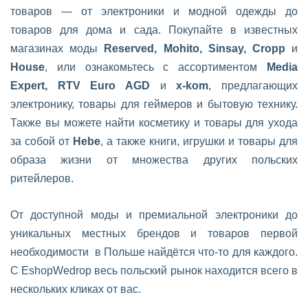
товаров — от электроники и модной одежды до
товаров для дома и сада. Покупайте в известных
магазинах моды
Reserved, Mohito, Sinsay, Cropp
и
House
, или ознакомьтесь с ассортиментом
Media
Expert, RTV Euro AGD
и
x-kom
, предлагающих
электронику, товары для геймеров и бытовую технику.
Также вы можете найти косметику и товары для ухода
за собой от
Hebe
, а также книги, игрушки и товары для
образа жизни от множества других польских
ритейлеров.
От доступной моды и премиальной электроники до
уникальных местных брендов и товаров первой
необходимости в Польше найдётся что-то для каждого.
С EshopWedrop весь польский рынок находится всего в
нескольких кликах от вас.