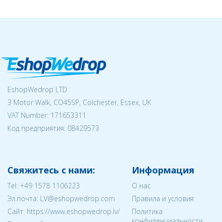
EshopWedrop LTD
3 Motor Walk, CO45SP, Colchester, Essex, UK
VAT Number: 171653311
Код предприятия:
08429573
Свяжитесь с нами:
Информация
Tel:
+49 1578 1106223
О нас
Эл.почта:
LV@eshopwedrop.com
Правила и условия
Cайт: https://www.eshopwedrop.lv/
Политика
конфиденциальности