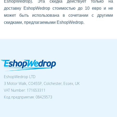
EshopWedrop). Эта скидка действует только на
доставку EshopWedrop стоимостью до 10 евро и не
может быть использована в сочетании с другими
скидками, предлагаемыми EshopWedrop.
EshopWedrop LTD
3 Motor Walk, CO45SP, Colchester, Essex, UK
VAT Number: 171653311
Код предприятия:
08429573