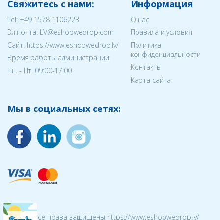
Свяжитесь с нами:
Информация
Tel:
+49 1578 1106223
О нас
Эл.почта:
LV@eshopwedrop.com
Правила и условия
Cайт: https://www.eshopwedrop.lv/
Политика
конфиденциальности
Время работы администрации:
Контакты
Пн. - Пт. 09:00-17:00
Карта сайта
Мы в социальных сетях:
© 2026 Все права защищены https://www.eshopwedrop.lv/