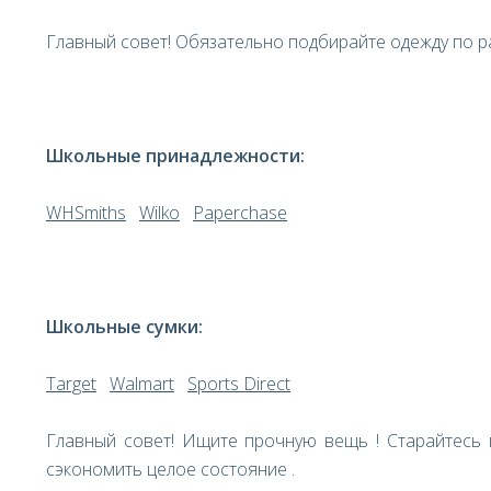
Главный совет! Oбязательно подбирайте одежду по р
Школьные принадлежности:
WHSmiths
Wilko
Paperchase
Школьные сумки:
Target
Walmart
Sports Direct
Главный совет! Ищите прочную вещь ! Старайтесь 
сэкономить целое состояние .