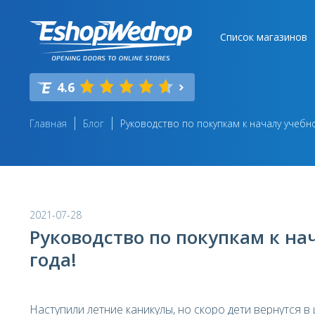
Список магазинов
4.6
Главная
Блог
Руководство по покупкам к началу учебно
2021-07-28
Руководство по покупкам к на
года!
Наступили летние каникулы, но скоро дети вернутся в 