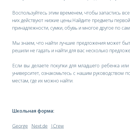
Воспользуйтесь этим временем, чтобы запастись в
них действуют низкие цены.Найдите предметы первой
принадлежности, сумки, обувь и многое другое по са
Мы знаем, что найти лучшие предложения может быть
решили не гадать и найти для вас несколько предлож
Если вы делаете покупки для младшего ребенка или
университет, ознакомьтесь с нашим руководством 
местам, где их можно найти.
Школьная форма:
George
Next.de
J.Crew