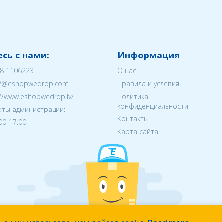
сь с нами:
Информация
8 1106223
О нас
V@eshopwedrop.com
Правила и условия
://www.eshopwedrop.lv/
Политика
конфиденциальности
ты администрации:
Контакты
:00-17:00
Карта сайта