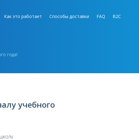
Как это работает
Способы доставки
FAQ
B2C
го года!
чалу учебного
школу.