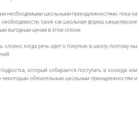
семи необходимыми школьными принадлежностями, пока на
 необходимости, такие как школьная форма, канцелярские
мым выгодным ценам в этом сезоне.
 сложно, когда речь идет о покупках в школу, поэтому мы
ений.
 подростка, который собирается поступать в колледж или
по некоторым обязательным школьным принадлежностям и