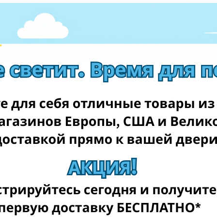
 сетях! Многие компании предлагают скидки, промокоды и