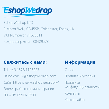
EshopWedrop LTD
3 Motor Walk, CO45SP, Colchester, Essex, UK
VAT Number: 171653311
Код предприятия:
08429573
Свяжитесь с нами:
Информация
Tel:
+49 1578 1106223
О нас
Эл.почта:
LV@eshopwedrop.com
Правила и условия
Cайт: https://www.eshopwedrop.lv/
Политика
конфиденциальности
Время работы администрации:
Контакты
Пн. - Пт. 09:00-17:00
Карта сайта