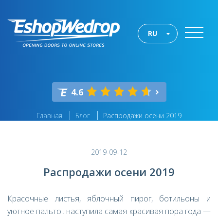
RU
4.6
Главная
Блог
Распродажи осени 2019
2019-09-12
Распродажи осени 2019
Красочные листья, яблочный пирог, ботильоны и
уютное пальто.. наступила самая красивая пора года —