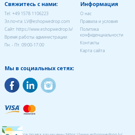
Свяжитесь с нами:
Информация
Tel:
+49 1578 1106223
О нас
Эл.почта:
LV@eshopwedrop.com
Правила и условия
Cайт: https://www.eshopwedrop.lv/
Политика
конфиденциальности
Время работы администрации:
Контакты
Пн. - Пт. 09:00-17:00
Карта сайта
Мы в социальных сетях:
© 2026 Все права защищены https://www.eshopwedrop.lv/