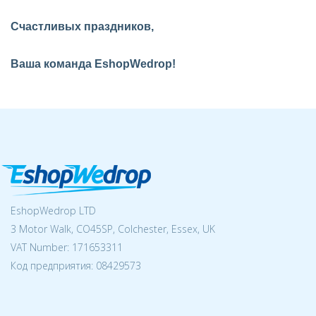
Счастливых праздников,
Ваша команда EshopWedrop!
EshopWedrop LTD
3 Motor Walk, CO45SP, Colchester, Essex, UK
VAT Number: 171653311
Код предприятия:
08429573