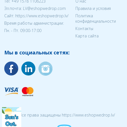
Tel:
+49 1578 1106223
О нас
Эл.почта:
LV@eshopwedrop.com
Правила и условия
Cайт: https://www.eshopwedrop.lv/
Политика
конфиденциальности
Время работы администрации:
Контакты
Пн. - Пт. 09:00-17:00
Карта сайта
Мы в социальных сетях:
© 2026 Все права защищены https://www.eshopwedrop.lv/