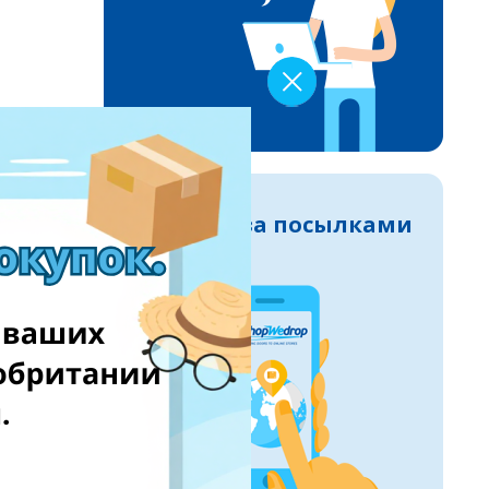
Следите за посылками