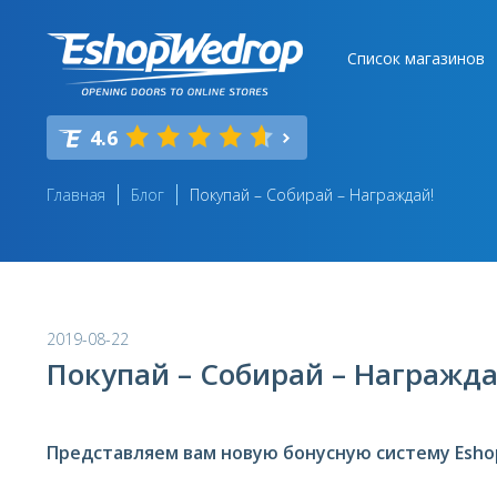
Список магазинов
4.6
Главная
Блог
Покупай – Собирай – Награждай!
2019-08-22
Покупай – Собирай – Награжда
Представляем вам новую бонусную систему Esh