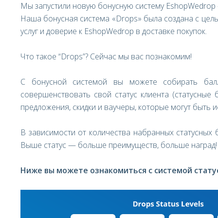
Мы запустили новую бонусную систему EshopWedrop -
Наша бонусная система «Drops» была создана с цел
услуг и доверие к EshopWedrop в доставке покупок.
Что такое “Drops”? Сейчас мы вас познакомим!
С бонусной системой вы можете собирать балл
совершенствовать свой статус клиента (статусные
предложения, скидки и ваучеры, которые могут быть 
В зависимости от количества набранных статусных б
Выше статус — больше преимуществ, больше наград!
Ниже вы можете ознакомиться с системой статус