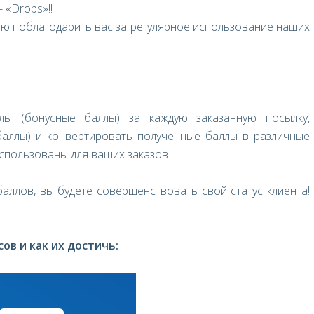
 «Drops»!!
ью поблагодарить вас за регулярное использование наших
ы (бонусные баллы) за каждую заказанную посылку,
 баллы) и конвертировать полученные баллы в различные
использованы для ваших заказов.
аллов, вы будете совершенствовать свой статус клиента!
ов и как их достичь: