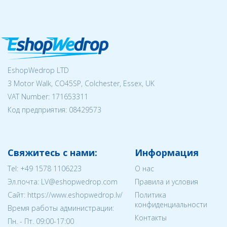
EshopWedrop LTD
3 Motor Walk, CO45SP, Colchester, Essex, UK
VAT Number: 171653311
Код предприятия:
08429573
Свяжитесь с нами:
Информация
Tel:
+49 1578 1106223
О нас
Эл.почта:
LV@eshopwedrop.com
Правила и условия
Cайт: https://www.eshopwedrop.lv/
Политика
конфиденциальности
Время работы администрации:
Контакты
Пн. - Пт. 09:00-17:00