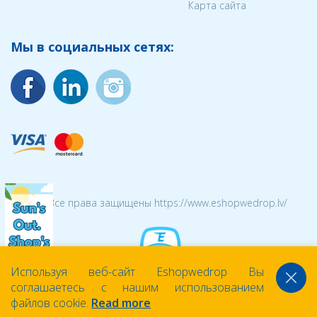
Карта сайта
Мы в социальных сетях:
© 2026 Все права защищены https://www.eshopwedrop.lv/
Используя веб-сайт Eshopwedrop Вы
соглашаетесь с нашим использованием
файлов cookie.
Read more