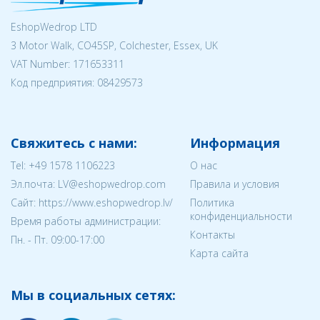
EshopWedrop LTD
3 Motor Walk, CO45SP, Colchester, Essex, UK
VAT Number: 171653311
Код предприятия:
08429573
Свяжитесь с нами:
Информация
Tel:
+49 1578 1106223
О нас
Эл.почта:
LV@eshopwedrop.com
Правила и условия
Cайт: https://www.eshopwedrop.lv/
Политика
конфиденциальности
Время работы администрации:
Контакты
Пн. - Пт. 09:00-17:00
Карта сайта
Мы в социальных сетях: