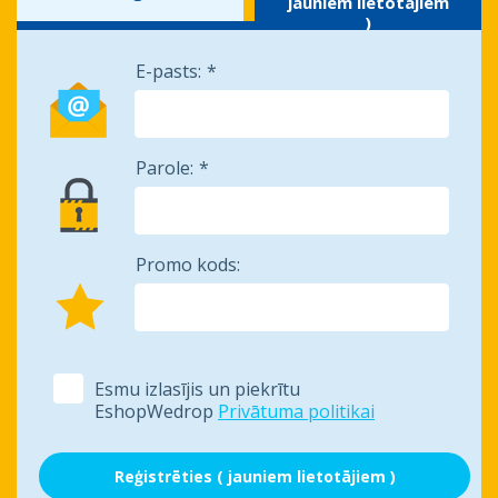
jauniem lietotājiem
)
E-pasts:
Parole:
Promo kods:
Esmu izlasījis un piekrītu
EshopWedrop
Privātuma politikai