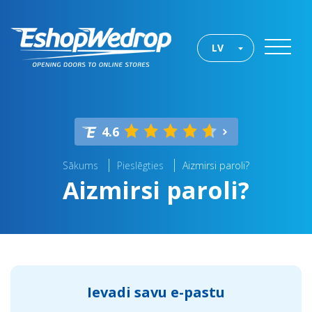
LV
4.6
Sākums
Pieslēgties
Aizmirsi paroli?
Aizmirsi paroli?
Ievadi savu e-pastu