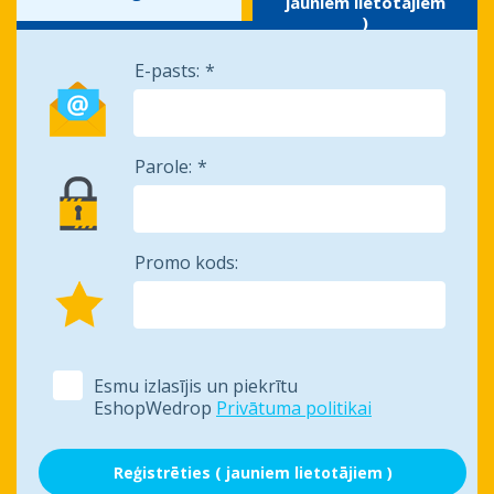
jauniem lietotājiem
)
E-pasts:
Parole:
Promo kods:
Esmu izlasījis un piekrītu
EshopWedrop
Privātuma politikai