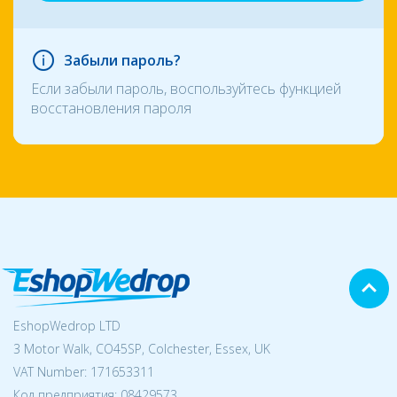
Забыли пароль?
Если забыли пароль, воспользуйтесь функцией
восстановления пароля
EshopWedrop LTD
3 Motor Walk, CO45SP, Colchester, Essex, UK
VAT Number: 171653311
Код предприятия:
08429573