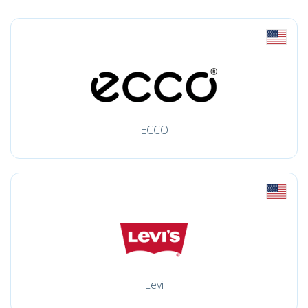
ECCO
Levi