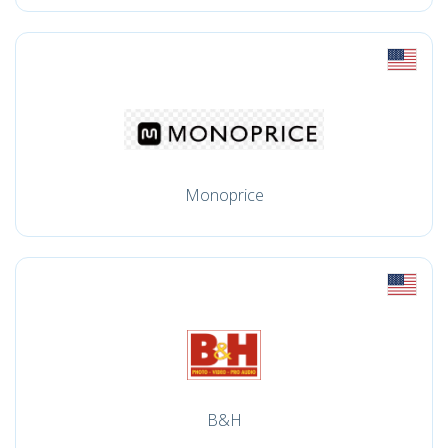
Monoprice
B&H