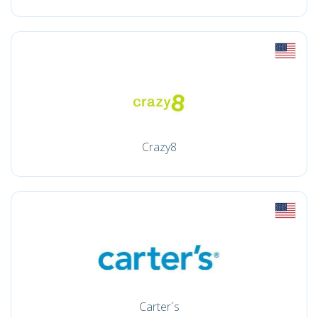
Crazy8
Carter´s