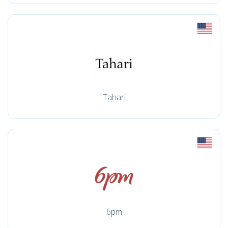
Tahari
6pm