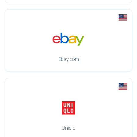
Ebay.com
Uniqlo